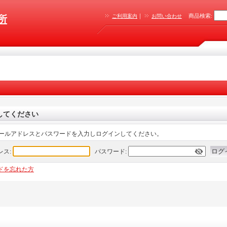
｜
商品検索
:
ご利用案内
お問い合わせ
所
してください
ールアドレスとパスワードを入力しログインしてください。
レス:
パスワード:
ドを忘れた方