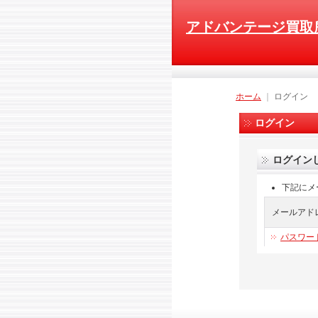
アドバンテージ買取
ホーム
｜
ログイン
ログイン
ログイン
下記にメ
メールアド
パスワー