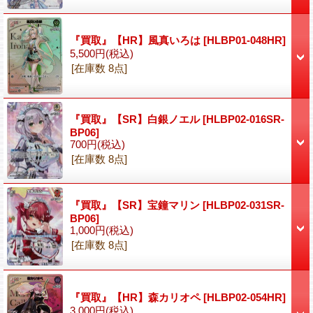
『買取』【HR】風真いろは
[HLBP01-048HR]
5,500円
(税込)
[在庫数 8点]
『買取』【SR】白銀ノエル
[HLBP02-016SR-
BP06]
700円
(税込)
[在庫数 8点]
『買取』【SR】宝鐘マリン
[HLBP02-031SR-
BP06]
1,000円
(税込)
[在庫数 8点]
『買取』【HR】森カリオペ
[HLBP02-054HR]
3,000円
(税込)