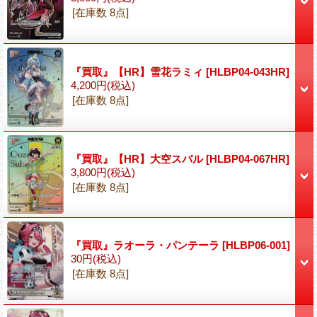
[在庫数 8点]
『買取』【HR】雪花ラミィ
[HLBP04-043HR]
4,200円
(税込)
[在庫数 8点]
『買取』【HR】大空スバル
[HLBP04-067HR]
3,800円
(税込)
[在庫数 8点]
『買取』ラオーラ・パンテーラ
[HLBP06-001]
30円
(税込)
[在庫数 8点]