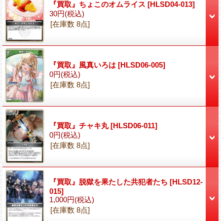
『買取』ちょこのオムライス
[HLSD04-013]
30円
(税込)
[在庫数 8点]
『買取』風真いろは
[HLSD06-005]
0円
(税込)
[在庫数 8点]
『買取』チャキ丸
[HLSD06-011]
0円
(税込)
[在庫数 8点]
『買取』脱獄を果たした共犯者たち
[HLSD12-
015]
1,000円
(税込)
[在庫数 8点]