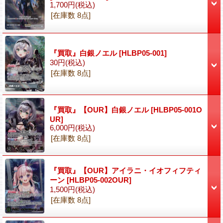
1,700円
(税込)
[在庫数 8点]
『買取』白銀ノエル
[HLBP05-001]
30円
(税込)
[在庫数 8点]
『買取』【OUR】白銀ノエル
[HLBP05-001O
UR]
6,000円
(税込)
[在庫数 8点]
『買取』【OUR】アイラニ・イオフィフティ
ーン
[HLBP05-002OUR]
1,500円
(税込)
[在庫数 8点]