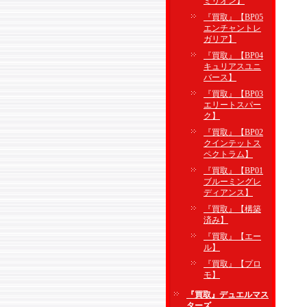
ミリオン】
『買取』【BP05
エンチャントレ
ガリア】
『買取』【BP04
キュリアスユニ
バース】
『買取』【BP03
エリートスパー
ク】
『買取』【BP02
クインテットス
ペクトラム】
『買取』【BP01
ブルーミングレ
ディアンス】
『買取』【構築
済み】
『買取』【エー
ル】
『買取』【プロ
モ】
『買取』デュエルマス
ターズ