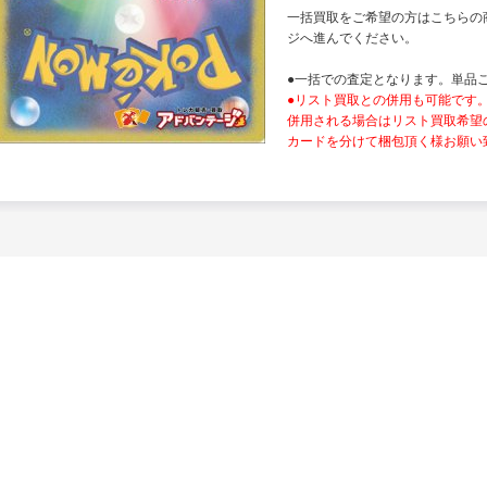
一括買取をご希望の方はこちらの
ジへ進んでください。
●一括での査定となります。単品
●リスト買取との併用も可能です
併用される場合はリスト買取希望
カードを分けて梱包頂く様お願い