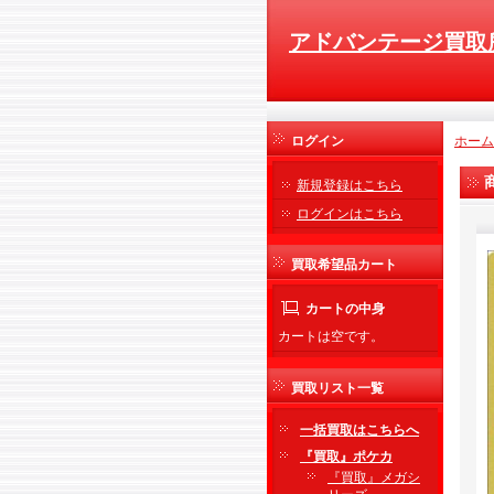
アドバンテージ買取
ログイン
ホーム
新規登録はこちら
ログインはこちら
買取希望品カート
カートの中身
カートは空です。
買取リスト一覧
一括買取はこちらへ
『買取』ポケカ
『買取』メガシ