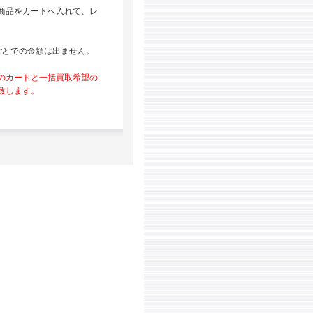
商品をカートへ入れて、レ
ごとでの金額は出ません。
。
のカードと一括買取希望の
致します。