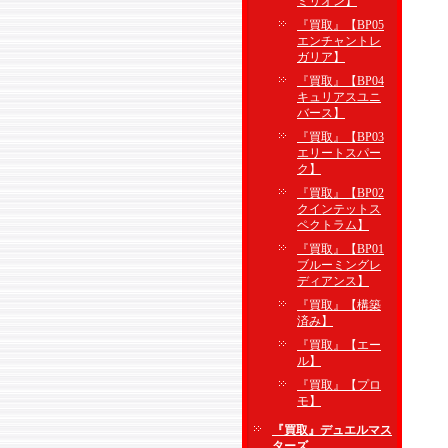
ミリオン】
『買取』【BP05
エンチャントレ
ガリア】
『買取』【BP04
キュリアスユニ
バース】
『買取』【BP03
エリートスパー
ク】
『買取』【BP02
クインテットス
ペクトラム】
『買取』【BP01
ブルーミングレ
ディアンス】
『買取』【構築
済み】
『買取』【エー
ル】
『買取』【プロ
モ】
『買取』デュエルマス
ターズ