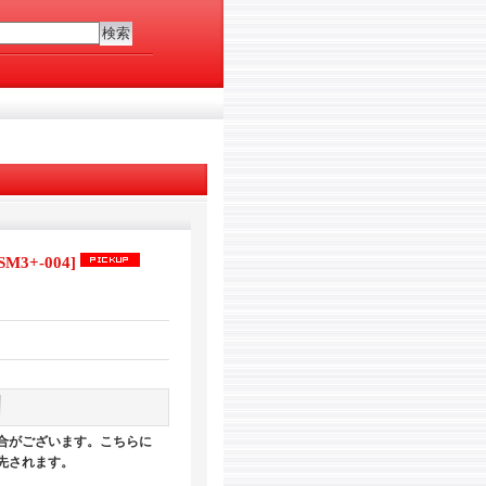
SM3+-004
]
合がございます。こちらに
先されます。