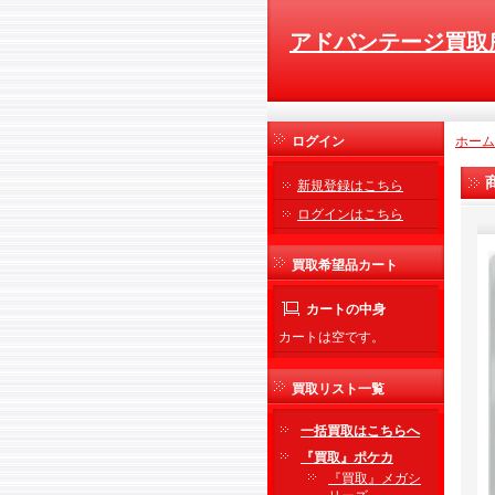
アドバンテージ買取
ログイン
ホーム
新規登録はこちら
ログインはこちら
買取希望品カート
カートの中身
カートは空です。
買取リスト一覧
一括買取はこちらへ
『買取』ポケカ
『買取』メガシ