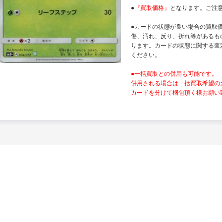
●
『買取価格』
となります。ご注
●カードの状態が良い場合の買取
傷、汚れ、反り、折れ等があるも
ります。カードの状態に関する査
ください。
●一括買取との併用も可能です。
併用される場合は一括買取希望の
カードを分けて梱包頂く様お願い