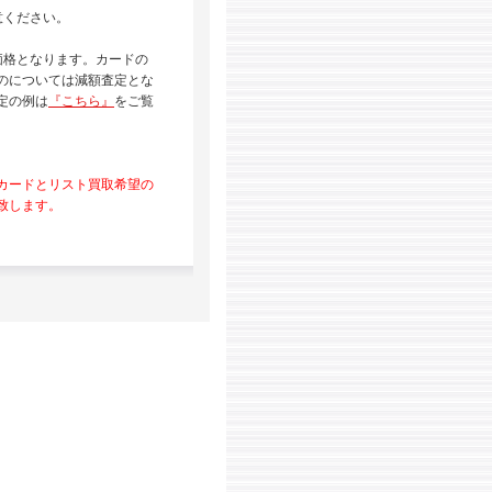
意ください。
価格となります。カードの
のについては減額査定とな
定の例は
『こちら』
をご覧
カードとリスト買取希望の
致します。