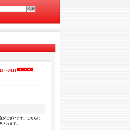
3+-041
]
合がございます。こちらに
先されます。