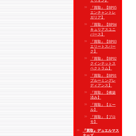
ミリオン】
『買取』【BP05
エンチャントレ
ガリア】
『買取』【BP04
キュリアスユニ
バース】
『買取』【BP03
エリートスパー
ク】
『買取』【BP02
クインテットス
ペクトラム】
『買取』【BP01
ブルーミングレ
ディアンス】
『買取』【構築
済み】
『買取』【エー
ル】
『買取』【プロ
モ】
『買取』デュエルマス
ターズ