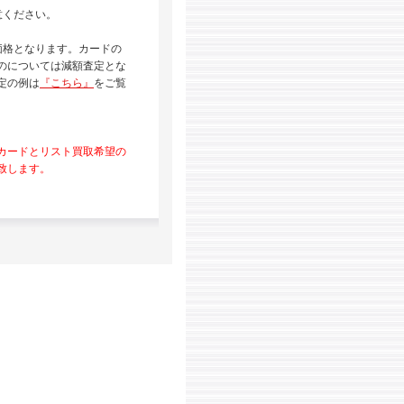
意ください。
価格となります。カードの
のについては減額査定とな
定の例は
『こちら』
をご覧
カードとリスト買取希望の
致します。