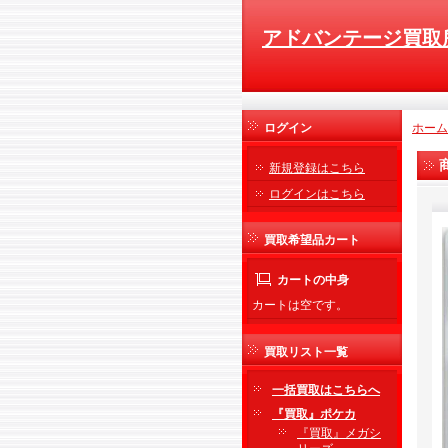
アドバンテージ買取
ログイン
ホーム
新規登録はこちら
ログインはこちら
買取希望品カート
カートの中身
カートは空です。
買取リスト一覧
一括買取はこちらへ
『買取』ポケカ
『買取』メガシ