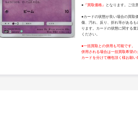
●
『買取価格』
となります。ご注
●カードの状態が良い場合の買取
傷、汚れ、反り、折れ等があるも
ります。カードの状態に関する査
ください。
●一括買取との併用も可能です。
併用される場合は一括買取希望の
カードを分けて梱包頂く様お願い